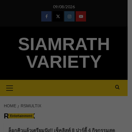
Skip
09/08/2026
to
content
Facebook
Twitter
Instagram
Youtube
SIAMRATH
VARIETY
Primary
Menu
HOME
RSMULTIX
RSMultiX
Entertainment
ล็อกคิวแล้วเตรียมปัง!! เช็คลิสต์ 8 ปาร์ตี้ 4 กิจกรรมสุด