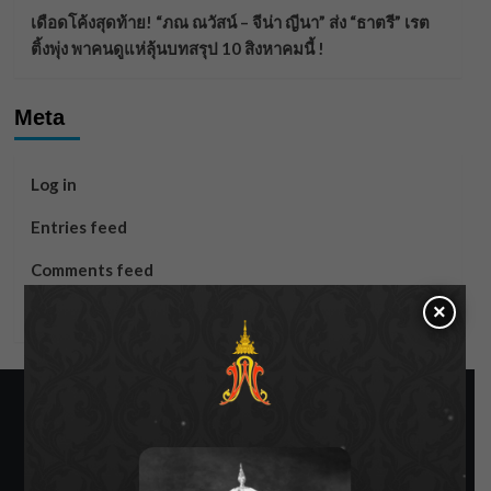
เดือดโค้งสุดท้าย! “ภณ ณวัสน์ – จีน่า ญีนา” ส่ง “ธาตรี” เรต
ติ้งพุ่ง พาคนดูแห่ลุ้นบทสรุป 10 สิงหาคมนี้ !
Meta
Log in
Entries feed
Comments feed
×
WordPress.org