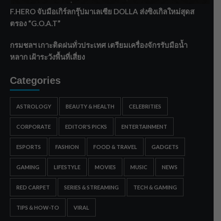
F.HERO จับมือเกิร์ลกรุ๊ปมาเลเซีย DOLLA ส่งซิงเกิลใหม่สุดส
ตรอง “G.O.A.T”
กรมชลฯ เกาะติดฝนทั่วประเทศ เตรียมเครื่องจักรรับมือน้ำ
หลาก เฝ้าระวังพื้นที่เสี่ยง
Categories
ASTROLOGY
BEAUTY & HEALTH
CELEBRITIES
CORPORATE
EDITOR'S PICKS
ENTERTAINMENT
ESPORTS
FASHION
FOOD & TRAVEL
GADGETS
GAMING
LIFESTYLE
MOVIES
MUSIC
NEWS
RED CARPET
SERIES & STREAMING
TECH & GAMING
TIPS & HOW-TO
VIRAL