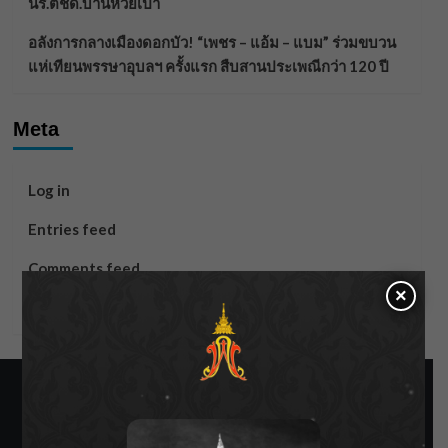
นร.ตชด.บ้านห้วยเป้า
อลังการกลางเมืองดอกบัว! “เพชร – แอ้ม – แบม” ร่วมขบวน
แห่เทียนพรรษาอุบลฯ ครั้งแรก สืบสานประเพณีกว่า 120 ปี
Meta
Log in
Entries feed
Comments feed
×
WordPress.org