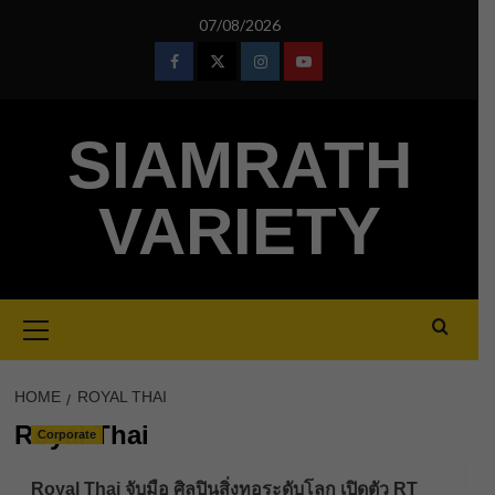
Skip
07/08/2026
to
content
Facebook
Twitter
Instagram
Youtube
SIAMRATH
VARIETY
Primary
Menu
HOME
ROYAL THAI
Royal Thai
Corporate
Royal Thai จับมือ ศิลปินสิ่งทอระดับโลก เปิดตัว RT