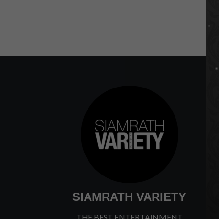
SIAMRATH VARIETY
THE BEST ENTERTAINMENT