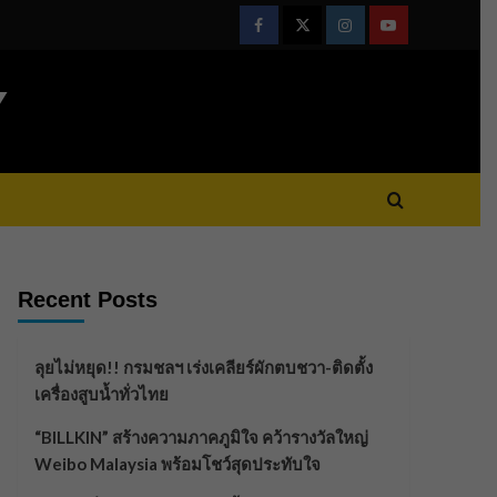
Facebook
Twitter
Instagram
Youtube
Y
Recent Posts
ลุยไม่หยุด!! กรมชลฯ เร่งเคลียร์ผักตบชวา-ติดตั้ง
เครื่องสูบน้ำทั่วไทย
“BILLKIN” สร้างความภาคภูมิใจ คว้ารางวัลใหญ่
Weibo Malaysia พร้อมโชว์สุดประทับใจ