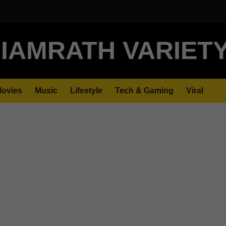
IAMRATH VARIET
ovies
Music
Lifestyle
Tech & Gaming
Viral