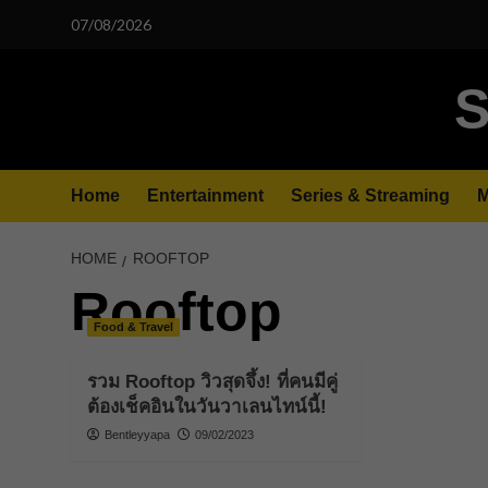
Skip
07/08/2026
to
content
S
Home
Entertainment
Series & Streaming
M
HOME
ROOFTOP
Rooftop
Food & Travel
รวม Rooftop วิวสุดจึ้ง! ที่คนมีคู่
ต้องเช็คอินในวันวาเลนไทน์นี้!
Bentleyyapa
09/02/2023