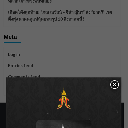
หลาก เฝ้าระวังพื้นที่เสี่ยง
เดือดโค้งสุดท้าย! “ภณ ณวัสน์ – จีน่า ญีนา” ส่ง “ธาตรี” เรต
ติ้งพุ่ง พาคนดูแห่ลุ้นบทสรุป 10 สิงหาคมนี้ !
Meta
Log in
Entries feed
Comments feed
×
WordPress.org