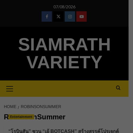
Skip
07/08/2026
to
content
Facebook
Twitter
Instagram
Youtube
SIAMRATH
VARIETY
Primary
Menu
HOME
ROBINSONSUMMER
RobinsonSummer
Entertainment
“โรบินสัน” ชวน “เอ้ BOTCASH” สร้างสรรค์โปรเจกต์