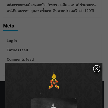
อลังการกลางเมืองดอกบัว! “เพชร – แอ้ม – แบม” ร่วมขบวน
แห่เทียนพรรษาอุบลฯ ครั้งแรก สืบสานประเพณีกว่า 120 ปี
Meta
Log in
Entries feed
Comments feed
×
WordPress.org