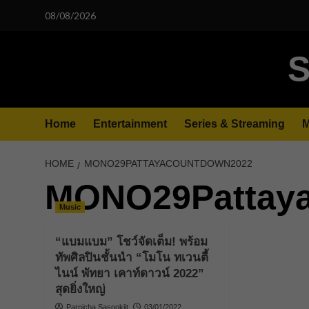
Skip
08/08/2026
to
content
S
Home
Entertainment
Series & Streaming
M
HOME
MONO29PATTAYACOUNTDOWN2022
MONO29Pattay
Music
“แบมแบม” โชว์จัดเต็ม! พร้อม
ทัพศิลปินชั้นนำ “โมโน ทเวนตี้
ไนน์ พัทยา เคาท์ดาวน์ 2022”
สุดยิ่งใหญ่
Parnicha Sasookjit
03/01/2022