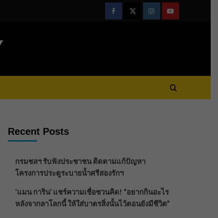
Facebook
Twitter
Instagram
Youtube
Y
Recent Posts
กรมชลฯ รับฟังประชาชน ติดตามแก้ปัญหา
โครงการประตูระบายน้ำศรีสองรักฯ
‘แมน การิน’ แชร์ความเชื่อชวนคิด! “อยากกินอะไร
หลังจากลาโลกนี้ ให้ใส่บาตรสิ่งนั้นไว้ตอนยังมีชีวิต”