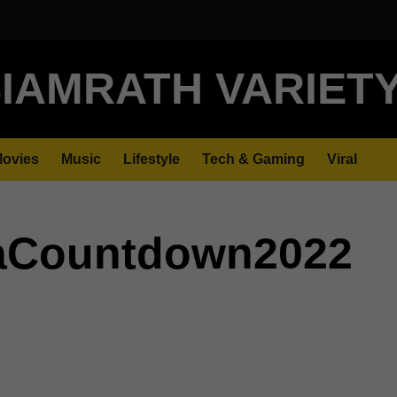
IAMRATH VARIET
ovies
Music
Lifestyle
Tech & Gaming
Viral
aCountdown2022