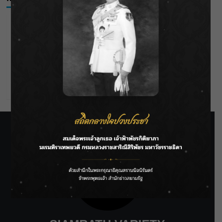
Log in
Entries feed
Comments feed
WordPress.org