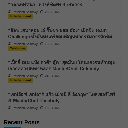
“กล่องปริศนา” หวังพิชิตพร 3 ประการ
Parnicha Sasookjit
23/11/2022
Entertainment
“อ๊อฟ-เสนาหอย-เอ๋-กิ๊ฟซ่า-บอม-อ๋อง” เปิดซิง Team
Challenge ทั้งมึนทั้งเครียดเผชิญหน้ากรรมการนักชิม
Parnicha Sasookjit
16/11/2022
Celebrities
“เป็กกี้-เมฆ-แป้ง-ดาด้า-อู๊ด” สุดมึน!! โดนแกงจนหัวหมุน
เจอกลลวงสับขาหลอก MasterChef Celebrity
Parnicha Sasookjit
21/10/2022
Entertainment
“เชฟอ๊อฟ-เชฟอาร์-แก้ว-เป่าเป้-ลี่-อังกฤษ” โผล่เซอร์ไพร้
ส MasterChef Celebrity
Parnicha Sasookjit
13/10/2022
Recent Posts