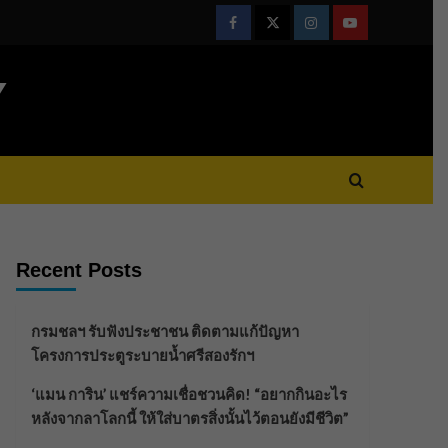
Facebook
Twitter
Instagram
Youtube
Y
Recent Posts
กรมชลฯ รับฟังประชาชน ติดตามแก้ปัญหา
โครงการประตูระบายน้ำศรีสองรักฯ
‘แมน การิน’ แชร์ความเชื่อชวนคิด! “อยากกินอะไร
หลังจากลาโลกนี้ ให้ใส่บาตรสิ่งนั้นไว้ตอนยังมีชีวิต”