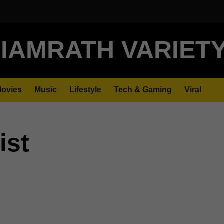
IAMRATH VARIET
ovies
Music
Lifestyle
Tech & Gaming
Viral
ist