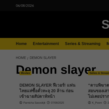
Skip
06/08/2026
to
content
S
Home
Entertainment
Series & Streaming
M
HOME
DEMON SLAYER
Demon slayer
Movies
Series & Strea
DEMON SLAYER ฟีเวอร์! แฟน
“ดาบพิฆาตอส
ไทยแห่ซื้อตั๋วทะลุ 20 ล้าน ก่อน
สอนของเสาห
เข้าฉายสัปดาห์หน้า
ไม่เคยปราก
Parnicha Sasookjit
07/08/2025
K_Poom
2