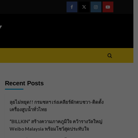
Facebook
Twitter
Instagram
Youtube
Y
Recent Posts
ลุยไม่หยุด!! กรมชลฯ เร่งเคลียร์ผักตบชวา-ติดตั้ง
เครื่องสูบน้ำทั่วไทย
“BILLKIN” สร้างความภาคภูมิใจ คว้ารางวัลใหญ่
Weibo Malaysia พร้อมโชว์สุดประทับใจ