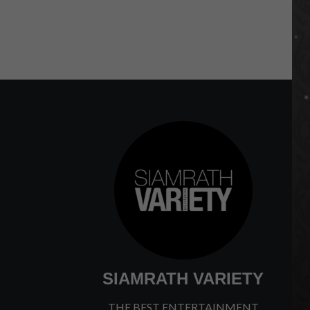
SIAMRATH VARIETY
THE BEST ENTERTAINMENT