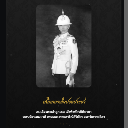
SIAMRATH VARIETY
THE BEST ENTERTAINMENT
Recent Posts
กรมชลฯ รับฟังประชาชน ติดตามแก้ปัญหาโครงการประตู
ระบายน้ำศรีสองรักฯ
‘แมน การิน’ แชร์ความเชื่อชวนคิด! “อยากกินอะไรหลังจาก