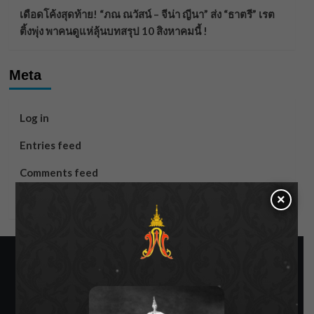
เดือดโค้งสุดท้าย! “ภณ ณวัสน์ – จีน่า ญีนา” ส่ง “ธาตรี” เรต
ติ้งพุ่ง พาคนดูแห่ลุ้นบทสรุป 10 สิงหาคมนี้ !
Meta
Log in
Entries feed
Comments feed
×
WordPress.org