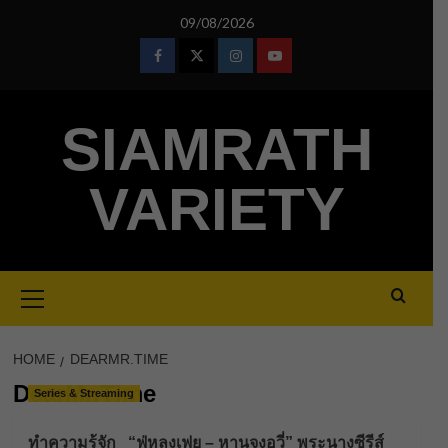
Skip
09/08/2026
to
content
Facebook
Twitter
Instagram
Youtube
SIAMRATH
VARIETY
Primary
Menu
HOME
DEARMR.TIME
DearMr.Time
Series & Streaming
ทำความรู้จัก “ฟู่หลงเฟย – หานจงอวี่” พระนางซีรีส์