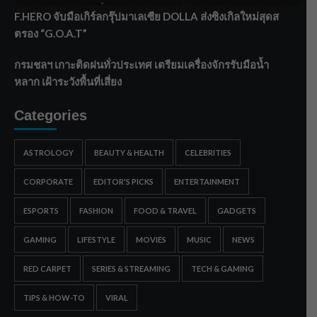
F.HERO จับมือเกิร์ลกรุ๊ปมาเลเซีย DOLLA ส่งซิงเกิลใหม่สุดส
ตรอง “G.O.A.T”
กรมชลฯ เกาะติดฝนทั่วประเทศ เตรียมเครื่องจักรรับมือน้ำ
หลาก เฝ้าระวังพื้นที่เสี่ยง
Categories
ASTROLOGY
BEAUTY & HEALTH
CELEBRITIES
CORPORATE
EDITOR'S PICKS
ENTERTAINMENT
ESPORTS
FASHION
FOOD & TRAVEL
GADGETS
GAMING
LIFESTYLE
MOVIES
MUSIC
NEWS
RED CARPET
SERIES & STREAMING
TECH & GAMING
TIPS & HOW-TO
VIRAL