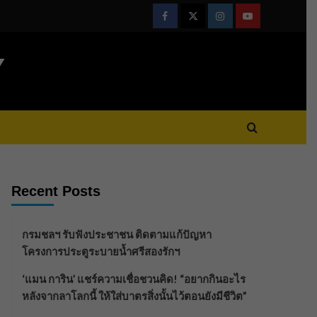
Facebook
Twitter
Instagram
Youtube
Y
Recent Posts
กรมชลฯ รับฟังประชาชน ติดตามแก้ปัญหา
โครงการประตูระบายน้ำศรีสองรักฯ
‘แมน การิน’ แชร์ความเชื่อชวนคิด! “อยากกินอะไร
หลังจากลาโลกนี้ ให้ใส่บาตรสิ่งนั้นไว้ตอนยังมีชีวิต”