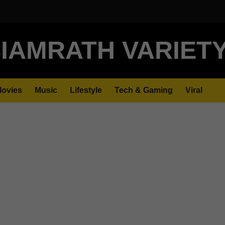
IAMRATH VARIET
ovies
Music
Lifestyle
Tech & Gaming
Viral