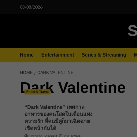
Skip
08/08/2026
to
content
S
Home
Entertainment
Series & Streaming
M
HOME
DARK VALENTINE
Dark Valentine
Food & Travel
“Dark Valentine” เทศกาล
อาหารของคนโสดในเดือนแห่ง
ความรัก ที่คนมีคู่ก็มาเฉิดฉาย
เชิดหน้ากันได้
Parnicha Sasookjit
23/01/2024