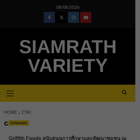
Skip
08/08/2026
to
content
Facebook
Twitter
Instagram
Youtube
SIAMRATH
VARIETY
Primary
Menu
HOME
CSR
csr
Corporate
Griffith Foods สนับสนุนการศึกษาและพัฒนาชุมชน ณ