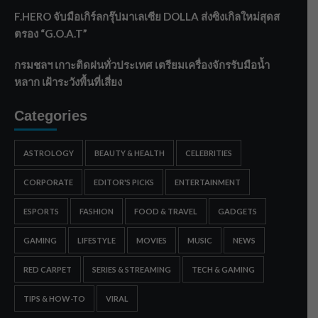
F.HERO จับมือเกิร์ลกรุ๊ปมาเลเซีย DOLLA ส่งซิงเกิลใหม่สุดส
ตรอง “G.O.A.T”
กรมชลฯ เกาะติดฝนทั่วประเทศ เตรียมเครื่องจักรรับมือน้ำ
หลาก เฝ้าระวังพื้นที่เสี่ยง
Categories
ASTROLOGY
BEAUTY & HEALTH
CELEBRITIES
CORPORATE
EDITOR'S PICKS
ENTERTAINMENT
ESPORTS
FASHION
FOOD & TRAVEL
GADGETS
GAMING
LIFESTYLE
MOVIES
MUSIC
NEWS
RED CARPET
SERIES & STREAMING
TECH & GAMING
TIPS & HOW-TO
VIRAL