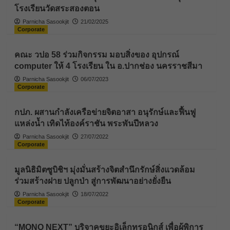
โรงเรียนวัดสระสองตอน
Parnicha Sasookjit
21/02/2025
Corporate
คณะ วปอ 58 ร่วมกิจกรรม มอบสิ่งของ อุปกรณ์
computer ให้ 4 โรงเรียน ใน อ.ปากช่อง นครราชสีมา
Parnicha Sasookjit
06/07/2023
Corporate
กปภ. ผสานกำลังเครือข่ายจิตอาสา อนุรักษ์และฟื้นฟู
แหล่งน้ำ เทิดไท้องค์ราชัน พระพันปีหลวง
Parnicha Sasookjit
27/07/2022
Corporate
มูลนิธิมิตซูบิชิฯ มุ่งมั่นสร้างจิตสำนึกรักษ์สิ่งแวดล้อม
ร่วมสร้างฝาย ปลูกป่า สู่การพัฒนาอย่างยั่งยืน
Parnicha Sasookjit
18/07/2022
Corporate
“MONO NEXT” บริจาคขยะอิเล็กทรอนิกส์ เพื่อผู้พิการ