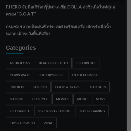
F.HERO จับมือเกิร์ลกรุ๊ปมาเลเซีย DOLLA ส่งซิงเกิลใหม่สุดส
ตรอง “G.O.A.T”
กรมชลฯ เกาะติดฝนทั่วประเทศ เตรียมเครื่องจักรรับมือน้ำ
หลาก เฝ้าระวังพื้นที่เสี่ยง
Categories
ASTROLOGY
BEAUTY & HEALTH
CELEBRITIES
CORPORATE
EDITOR'S PICKS
ENTERTAINMENT
ESPORTS
FASHION
FOOD & TRAVEL
GADGETS
GAMING
LIFESTYLE
MOVIES
MUSIC
NEWS
RED CARPET
SERIES & STREAMING
TECH & GAMING
TIPS & HOW-TO
VIRAL