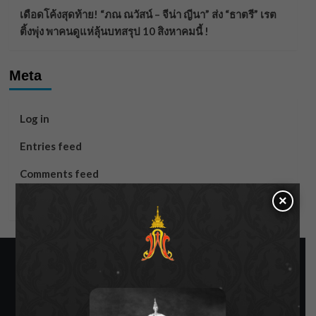
เดือดโค้งสุดท้าย! “ภณ ณวัสน์ – จีน่า ญีนา” ส่ง “ธาตรี” เรต
ติ้งพุ่ง พาคนดูแห่ลุ้นบทสรุป 10 สิงหาคมนี้ !
Meta
Log in
Entries feed
Comments feed
×
WordPress.org