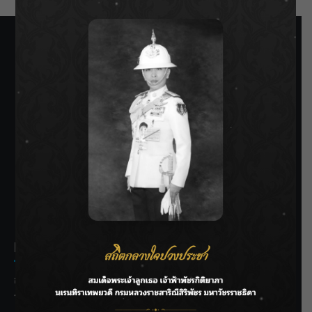
SIAMRATH VARIETY
THE BEST ENTERTAINMENT
Recent Posts
กรมชลฯ รับฟังประชาชน ติดตามแก้ปัญหาโครงการประตู
ระบายน้ำศรีสองรักฯ