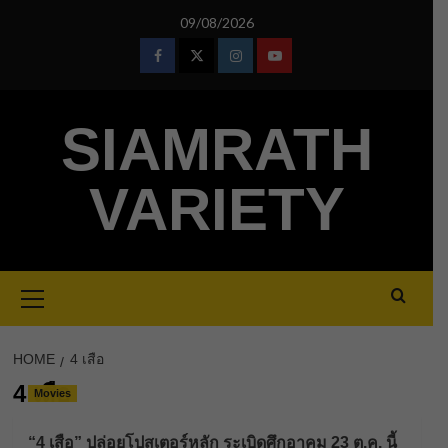
Skip
09/08/2026
to
content
Facebook
Twitter
Instagram
Youtube
SIAMRATH
VARIETY
Primary
Menu
HOME
4 เสือ
4 เสือ
Movies
“4 เสือ” ปล่อยโปสเตอร์หลัก ระเบิดศึกอาคม 23 ต.ค. นี้