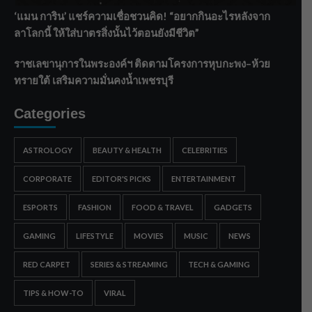
‘แมน การิน’ แชร์ความเชื่อชวนคิด! “อยากกินอะไรหลังจาก
ลาโลกนี้ ให้ใส่บาตรสิ่งนั้นไว้ตอนยังมีชีวิต”
ราชเลขานุการในพระองค์ฯ ติดตามโครงการหุบกะพง–ห้วย
ทรายใต้ เสริมความมั่นคงน้ำเพชรบุรี
Categories
ASTROLOGY
BEAUTY & HEALTH
CELEBRITIES
CORPORATE
EDITOR'S PICKS
ENTERTAINMENT
ESPORTS
FASHION
FOOD & TRAVEL
GADGETS
GAMING
LIFESTYLE
MOVIES
MUSIC
NEWS
RED CARPET
SERIES & STREAMING
TECH & GAMING
TIPS & HOW-TO
VIRAL