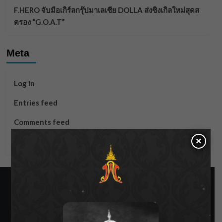
F.HERO จับมือเกิร์ลกรุ๊ปมาเลเซีย DOLLA ส่งซิงเกิลใหม่สุดส
ตรอง “G.O.A.T”
Meta
Log in
Entries feed
Comments feed
×
WordPress.org