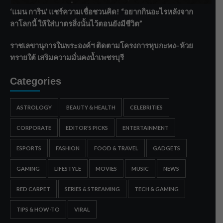
‘แมน การิน’ แชร์ความเชื่อชวนคิด! “อยากกินอะไรหลังจาก
ลาโลกนี้ ให้ใส่บาตรสิ่งนั้นไว้ตอนยังมีชีวิต”
ราชเลขานุการในพระองค์ฯ ติดตามโครงการหุบกะพง–ห้วย
ทรายใต้ เสริมความมั่นคงน้ำเพชรบุรี
Categories
ASTROLOGY
BEAUTY & HEALTH
CELEBRITIES
CORPORATE
EDITOR'S PICKS
ENTERTAINMENT
ESPORTS
FASHION
FOOD & TRAVEL
GADGETS
GAMING
LIFESTYLE
MOVIES
MUSIC
NEWS
RED CARPET
SERIES & STREAMING
TECH & GAMING
TIPS & HOW-TO
VIRAL