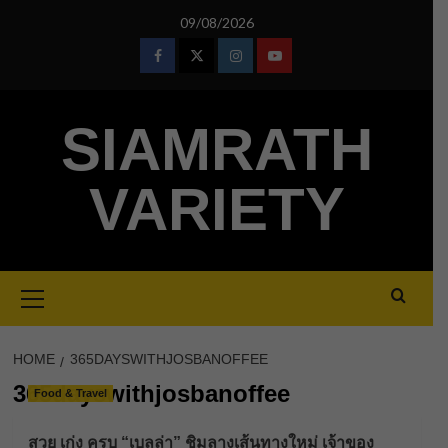
Skip
09/08/2026
to
content
Facebook
Twitter
Instagram
Youtube
SIAMRATH
VARIETY
Primary
Menu
HOME
365DAYSWITHJOSBANOFFEE
365dayswithjosbanoffee
Food & Travel
สวย เก่ง ครบ “เบลล่า” ชิมลางเส้นทางใหม่ เจ้าของ