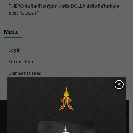
F.HERO จับมือเกิร์ลกรุ๊ปมาเลเซีย DOLLA ส่งซิงเกิลใหม่สุดส
ตรอง “G.O.A.T”
Meta
Log in
Entries feed
Comments feed
×
WordPress.org