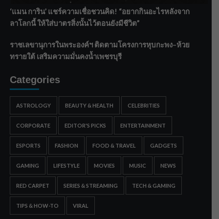
‘แมน การิน’ แชร์ความเชื่อชวนคิด! “อยากกินอะไรหลังจาก
ลาโลกนี้ ให้ใส่บาตรสิ่งนั้นไว้ตอนยังมีชีวิต”
ราชเลขานุการในพระองค์ฯ ติดตามโครงการหุบกะพง–ห้วย
ทรายใต้ เสริมความมั่นคงน้ำเพชรบุรี
Categories
ASTROLOGY
BEAUTY & HEALTH
CELEBRITIES
CORPORATE
EDITOR'S PICKS
ENTERTAINMENT
ESPORTS
FASHION
FOOD & TRAVEL
GADGETS
GAMING
LIFESTYLE
MOVIES
MUSIC
NEWS
RED CARPET
SERIES & STREAMING
TECH & GAMING
TIPS & HOW-TO
VIRAL