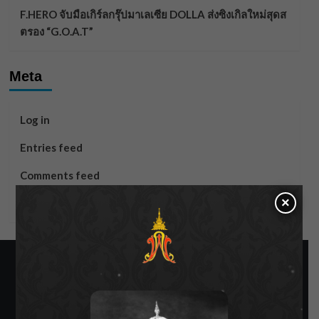
F.HERO จับมือเกิร์ลกรุ๊ปมาเลเซีย DOLLA ส่งซิงเกิลใหม่สุดส
ตรอง “G.O.A.T”
Meta
Log in
Entries feed
Comments feed
×
WordPress.org