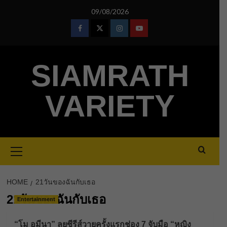
Skip
09/08/2026
to
content
Facebook
Twitter
Instagram
Youtube
SIAMRATH
VARIETY
Primary
Menu
HOME
21วันของฉันกับเธอ
21วันของฉันกับเธอ
Entertainment
“โม อมีนา” ลุยซีรีส์วายครั้งแรกช่อง 7 จับมือ “หญิง