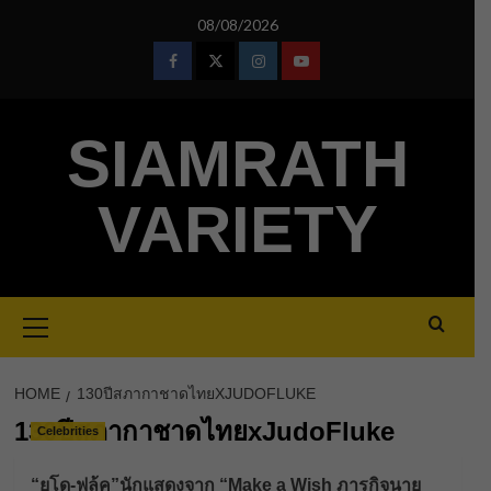
Skip
08/08/2026
to
content
Facebook
Twitter
Instagram
Youtube
SIAMRATH
VARIETY
Primary
Menu
HOME
130ปีสภากาชาดไทยXJUDOFLUKE
130ปีสภากาชาดไทยxJudoFluke
Celebrities
“ยูโด-ฟลุ้ค”นักแสดงจาก “Make a Wish ภารกิจนาย