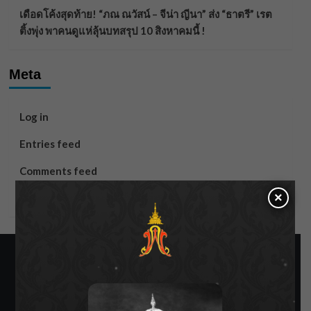
เดือดโค้งสุดท้าย! “ภณ ณวัสน์ – จีน่า ญีนา” ส่ง “ธาตรี” เรต
ติ้งพุ่ง พาคนดูแห่ลุ้นบทสรุป 10 สิงหาคมนี้ !
Meta
Log in
Entries feed
Comments feed
×
WordPress.org