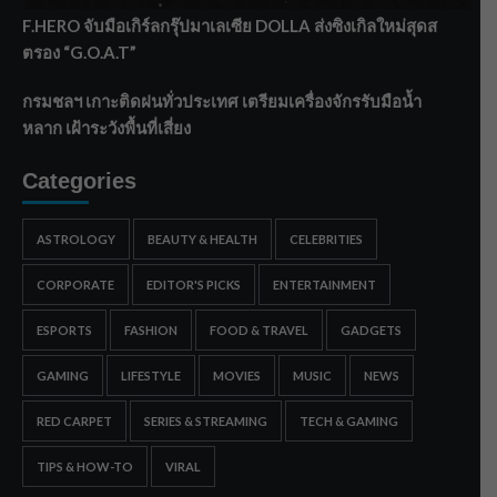
F.HERO จับมือเกิร์ลกรุ๊ปมาเลเซีย DOLLA ส่งซิงเกิลใหม่สุดส
ตรอง “G.O.A.T”
กรมชลฯ เกาะติดฝนทั่วประเทศ เตรียมเครื่องจักรรับมือน้ำ
หลาก เฝ้าระวังพื้นที่เสี่ยง
Categories
ASTROLOGY
BEAUTY & HEALTH
CELEBRITIES
CORPORATE
EDITOR'S PICKS
ENTERTAINMENT
ESPORTS
FASHION
FOOD & TRAVEL
GADGETS
GAMING
LIFESTYLE
MOVIES
MUSIC
NEWS
RED CARPET
SERIES & STREAMING
TECH & GAMING
TIPS & HOW-TO
VIRAL