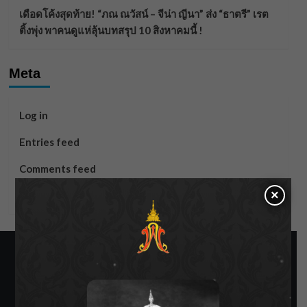
เดือดโค้งสุดท้าย! “ภณ ณวัสน์ – จีน่า ญีนา” ส่ง “ธาตรี” เรต
ติ้งพุ่ง พาคนดูแห่ลุ้นบทสรุป 10 สิงหาคมนี้ !
Meta
Log in
Entries feed
Comments feed
×
WordPress.org