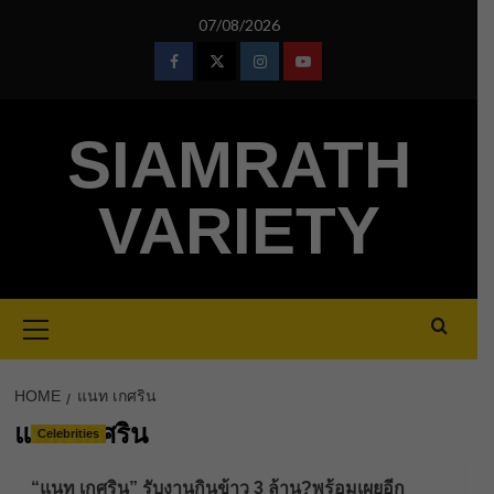
Skip
07/08/2026
to
content
Facebook
Twitter
Instagram
Youtube
SIAMRATH
VARIETY
Primary
Menu
HOME
แนท เกศริน
แนท เกศริน
Celebrities
“แนท เกศริน” รับงานกินข้าว 3 ล้าน?พร้อมเผยอีก