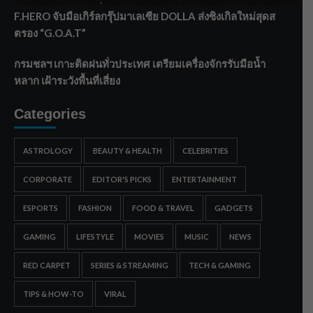
F.HERO จับมือเกิร์ลกรุ๊ปมาเลเซีย DOLLA ส่งซิงเกิลใหม่สุดส
ตรอง “G.O.A.T”
กรมชลฯ เกาะติดฝนทั่วประเทศ เตรียมเครื่องจักรรับมือน้ำ
หลาก เฝ้าระวังพื้นที่เสี่ยง
Categories
ASTROLOGY
BEAUTY & HEALTH
CELEBRITIES
CORPORATE
EDITOR'S PICKS
ENTERTAINMENT
ESPORTS
FASHION
FOOD & TRAVEL
GADGETS
GAMING
LIFESTYLE
MOVIES
MUSIC
NEWS
RED CARPET
SERIES & STREAMING
TECH & GAMING
TIPS & HOW-TO
VIRAL