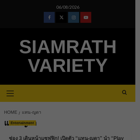
Skip
06/08/2026
to
content
Facebook
Twitter
Instagram
Youtube
SIAMRATH
VARIETY
Primary
Menu
HOME
แทน-ญดา
แทน-ญดา
Entertainment
ช่อง 3 เดินหน้าแซฟฟิก! เปิดตัว “แทน-ญดา” นำ “Play