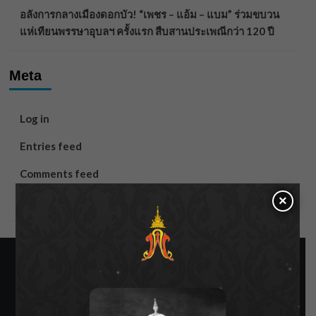
อลังการกลางเมืองดอกบัว! “เพชร – แอ้ม – แบม” ร่วมขบวน
แห่เทียนพรรษาอุบลฯ ครั้งแรก สืบสานประเพณีกว่า 120 ปี
Meta
Log in
Entries feed
Comments feed
×
WordPress.org