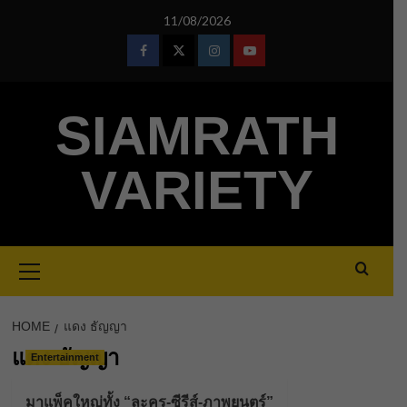
Skip
11/08/2026
to
content
Facebook
Twitter
Instagram
Youtube
SIAMRATH
VARIETY
Primary
Menu
HOME
แดง ธัญญา
แดง ธัญญา
Entertainment
มาแพ็คใหญ่ทั้ง “ละคร-ซีรีส์-ภาพยนตร์”