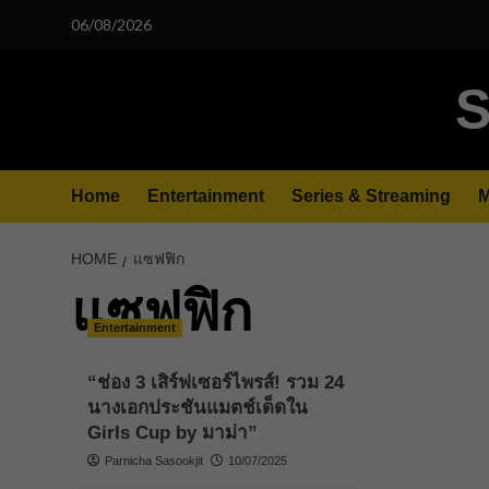
Skip
06/08/2026
to
content
S
Home
Entertainment
Series & Streaming
M
HOME
แซฟฟิก
แซฟฟิก
Entertainment
“ช่อง 3 เสิร์ฟเซอร์ไพรส์! รวม 24
นางเอกประชันแมตช์เด็ดใน
Girls Cup by มาม่า”
Parnicha Sasookjit
10/07/2025