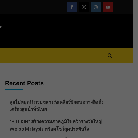
Facebook
Twitter
Instagram
Youtube
Y
Recent Posts
ลุยไม่หยุด!! กรมชลฯ เร่งเคลียร์ผักตบชวา-ติดตั้ง
เครื่องสูบน้ำทั่วไทย
“BILLKIN” สร้างความภาคภูมิใจ คว้ารางวัลใหญ่
Weibo Malaysia พร้อมโชว์สุดประทับใจ