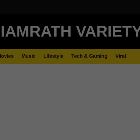
IAMRATH VARIET
ovies
Music
Lifestyle
Tech & Gaming
Viral