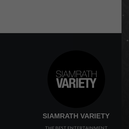
SIAMRATH VARIETY
THE BEST ENTERTAINMENT