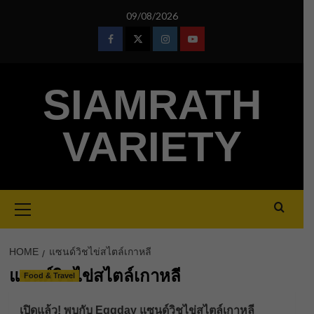
Skip
09/08/2026
to
content
Facebook
Twitter
Instagram
Youtube
SIAMRATH
VARIETY
Primary
Menu
HOME
แซนด์วิชไข่สไตล์เกาหลี
แซนด์วิชไข่สไตล์เกาหลี
Food & Travel
เปิดแล้ว! พบกับ Eggday แซนด์วิชไข่สไตล์เกาหลี