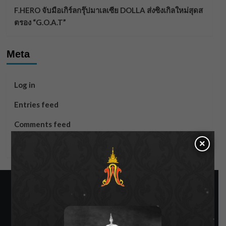
F.HERO จับมือเกิร์ลกรุ๊ปมาเลเซีย DOLLA ส่งซิงเกิลใหม่สุดส
ตรอง “G.O.A.T”
Meta
Log in
Entries feed
Comments feed
×
WordPress.org