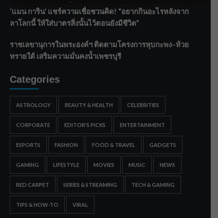
‘แมน การิน’ แชร์ความเชื่อชวนคิด! “อยากกินอะไรหลังจาก
ลาโลกนี้ ให้ใส่บาตรสิ่งนั้นไว้ตอนยังมีชีวิต”
ราชเลขานุการในพระองค์ฯ ติดตามโครงการหุบกะพง–ห้วย
ทรายใต้ เสริมความมั่นคงน้ำเพชรบุรี
Categories
ASTROLOGY
BEAUTY & HEALTH
CELEBRITIES
CORPORATE
EDITOR'S PICKS
ENTERTAINMENT
ESPORTS
FASHION
FOOD & TRAVEL
GADGETS
GAMING
LIFESTYLE
MOVIES
MUSIC
NEWS
RED CARPET
SERIES & STREAMING
TECH & GAMING
TIPS & HOW-TO
VIRAL