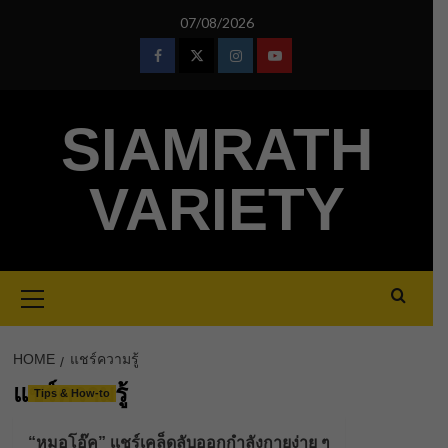
Skip
07/08/2026
to
content
Facebook
Twitter
Instagram
Youtube
SIAMRATH
VARIETY
Primary
Menu
HOME
แชร์ความรู้
แชร์ความรู้
Tips & How-to
“หมอโอ๊ค” เเชร์เคล็ดลับออกกำลังกายง่าย ๆ