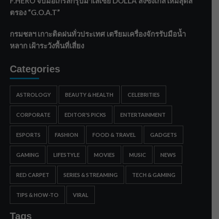
F.HERO จับมือเกิร์ลกรุ๊ปมาเลเซีย DOLLA ส่งซิงเกิลใหม่สุดส
ตรอง “G.O.A.T”
กรมชลฯ เกาะติดฝนทั่วประเทศ เตรียมเครื่องจักรรับมือน้ำ
หลาก เฝ้าระวังพื้นที่เสี่ยง
Categories
ASTROLOGY
BEAUTY & HEALTH
CELEBRITIES
CORPORATE
EDITOR'S PICKS
ENTERTAINMENT
ESPORTS
FASHION
FOOD & TRAVEL
GADGETS
GAMING
LIFESTYLE
MOVIES
MUSIC
NEWS
RED CARPET
SERIES & STREAMING
TECH & GAMING
TIPS & HOW-TO
VIRAL
Tags