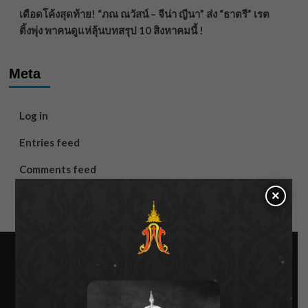
เดือดโค้งสุดท้าย! “ภณ ณวัสน์ – จีน่า ญีนา” ส่ง “ธาตรี” เรต
ติ้งพุ่ง พาคนดูแห่ลุ้นบทสรุป 10 สิงหาคมนี้ !
Meta
Log in
Entries feed
Comments feed
×
WordPress.org