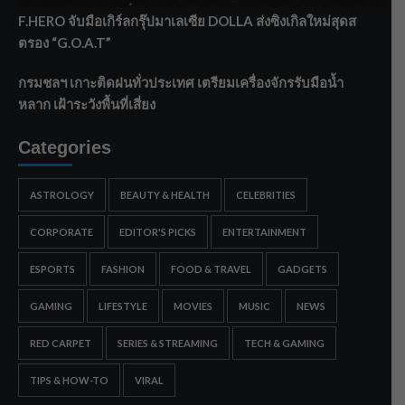
F.HERO จับมือเกิร์ลกรุ๊ปมาเลเซีย DOLLA ส่งซิงเกิลใหม่สุดส
ตรอง “G.O.A.T”
กรมชลฯ เกาะติดฝนทั่วประเทศ เตรียมเครื่องจักรรับมือน้ำ
หลาก เฝ้าระวังพื้นที่เสี่ยง
Categories
ASTROLOGY
BEAUTY & HEALTH
CELEBRITIES
CORPORATE
EDITOR'S PICKS
ENTERTAINMENT
ESPORTS
FASHION
FOOD & TRAVEL
GADGETS
GAMING
LIFESTYLE
MOVIES
MUSIC
NEWS
RED CARPET
SERIES & STREAMING
TECH & GAMING
TIPS & HOW-TO
VIRAL