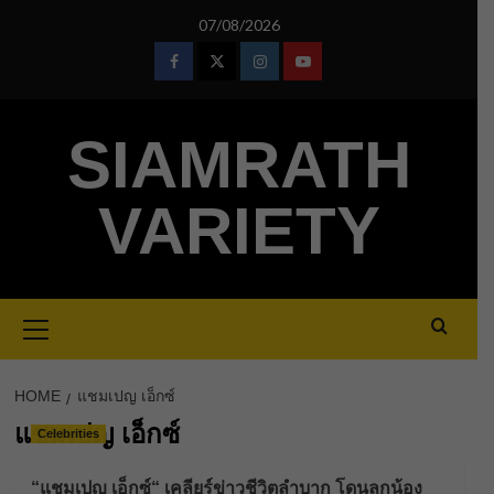
Skip
07/08/2026
to
content
Facebook
Twitter
Instagram
Youtube
SIAMRATH
VARIETY
Primary
Menu
HOME
แชมเปญ เอ็กซ์
แชมเปญ เอ็กซ์
Celebrities
“แชมเปญ เอ็กซ์“ เคลียร์ข่าวชีวิตลำบาก โดนลูกน้อง