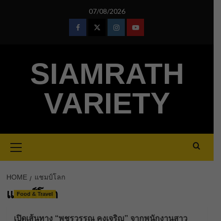
Skip
07/08/2026
to
content
Facebook
Twitter
Instagram
Youtube
SIAMRATH
VARIETY
Primary
Menu
HOME
แชมป์โลก
แชมป์โลก
Food & Travel
เปิดเส้นทาง “พชรวรรณ คงเจริญ” จากพนักงานสาว