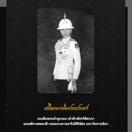
SIAMRATH VARIETY
THE BEST ENTERTAINMENT
Recent Posts
กรมชลฯ รับฟังประชาชน ติดตามแก้ปัญหาโครงการประตู
ระบายน้ำศรีสองรักฯ