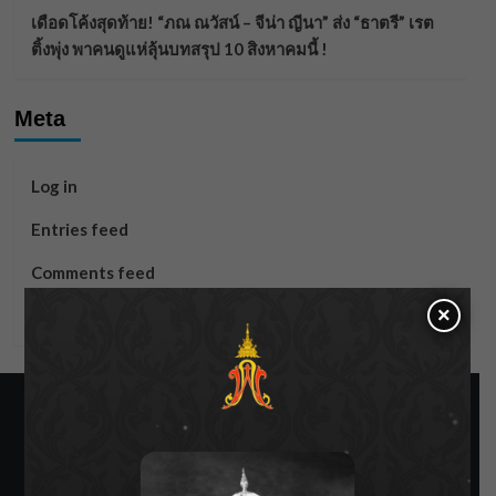
เดือดโค้งสุดท้าย! “ภณ ณวัสน์ – จีน่า ญีนา” ส่ง “ธาตรี” เรต
ติ้งพุ่ง พาคนดูแห่ลุ้นบทสรุป 10 สิงหาคมนี้ !
Meta
Log in
Entries feed
Comments feed
×
WordPress.org