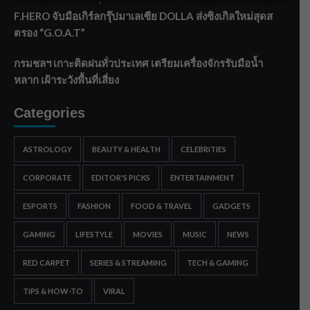
F.HERO จับมือเกิร์ลกรุ๊ปมาเลเซีย DOLLA ส่งซิงเกิลใหม่สุดส
ตรอง “G.O.A.T”
กรมชลฯ เกาะติดฝนทั่วประเทศ เตรียมเครื่องจักรรับมือน้ำ
หลาก เฝ้าระวังพื้นที่เสี่ยง
Categories
ASTROLOGY
BEAUTY & HEALTH
CELEBRITIES
CORPORATE
EDITOR'S PICKS
ENTERTAINMENT
ESPORTS
FASHION
FOOD & TRAVEL
GADGETS
GAMING
LIFESTYLE
MOVIES
MUSIC
NEWS
RED CARPET
SERIES & STREAMING
TECH & GAMING
TIPS & HOW-TO
VIRAL