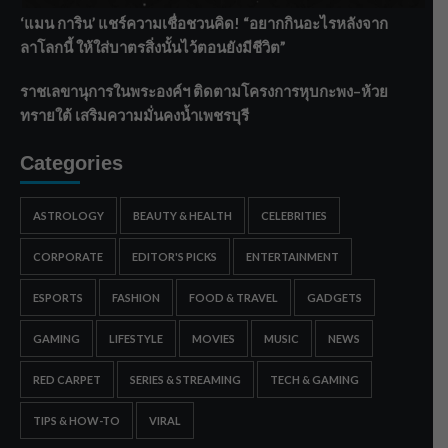
‘แมน การิน’ แชร์ความเชื่อชวนคิด! “อยากกินอะไรหลังจาก
ลาโลกนี้ ให้ใส่บาตรสิ่งนั้นไว้ตอนยังมีชีวิต”
ราชเลขานุการในพระองค์ฯ ติดตามโครงการหุบกะพง–ห้วย
ทรายใต้ เสริมความมั่นคงน้ำเพชรบุรี
Categories
ASTROLOGY
BEAUTY & HEALTH
CELEBRITIES
CORPORATE
EDITOR'S PICKS
ENTERTAINMENT
ESPORTS
FASHION
FOOD & TRAVEL
GADGETS
GAMING
LIFESTYLE
MOVIES
MUSIC
NEWS
RED CARPET
SERIES & STREAMING
TECH & GAMING
TIPS & HOW-TO
VIRAL