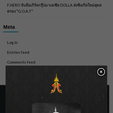
F.HERO จับมือเกิร์ลกรุ๊ปมาเลเซีย DOLLA ส่งซิงเกิลใหม่สุดส
ตรอง “G.O.A.T”
Meta
Log in
Entries feed
Comments feed
×
WordPress.org