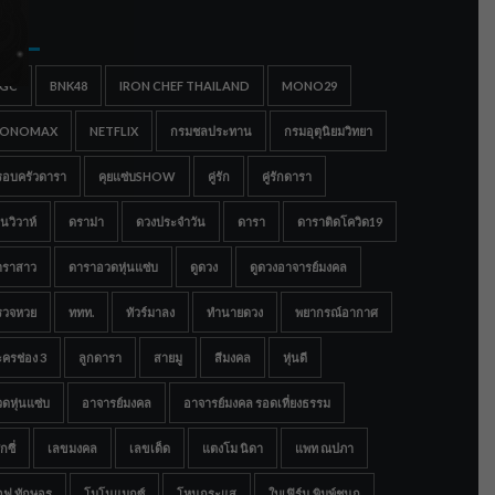
gs
IGC
BNK48
IRON CHEF THAILAND
MONO29
ONOMAX
NETFLIX
กรมชลประทาน
กรมอุตุนิยมวิทยา
รอบครัวดารา
คุยแซ่บSHOW
คู่รัก
คู่รักดารา
นวิวาห์
ดราม่า
ดวงประจำวัน
ดารา
ดาราติดโควิด19
าราสาว
ดาราอวดหุ่นแซ่บ
ดูดวง
ดูดวงอาจารย์มงคล
รวจหวย
ททท.
ทัวร์มาลง
ทำนายดวง
พยากรณ์อากาศ
ครช่อง 3
ลูกดารา
สายมู
สีมงคล
หุ่นดี
ดหุ่นแซ่บ
อาจารย์มงคล
อาจารย์มงคล รอดเที่ยงธรรม
กซี่
เลขมงคล
เลขเด็ด
แตงโม นิดา
แพท ณปภา
อฟ ทักษอร
โมโนแมกซ์
โหนกระแส
ใบเฟิร์น พิมพ์ชนก