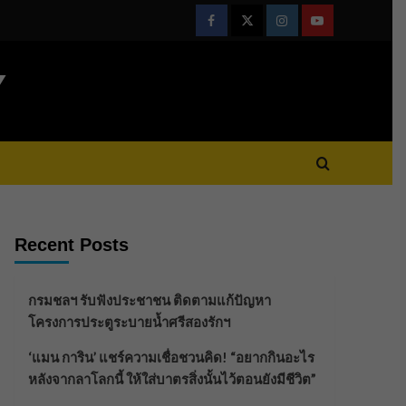
Facebook
Twitter
Instagram
Youtube
Y
Recent Posts
กรมชลฯ รับฟังประชาชน ติดตามแก้ปัญหา
โครงการประตูระบายน้ำศรีสองรักฯ
‘แมน การิน’ แชร์ความเชื่อชวนคิด! “อยากกินอะไร
หลังจากลาโลกนี้ ให้ใส่บาตรสิ่งนั้นไว้ตอนยังมีชีวิต”