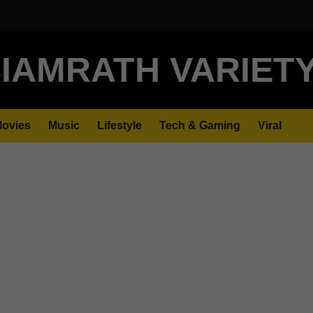
IAMRATH VARIET
ovies
Music
Lifestyle
Tech & Gaming
Viral