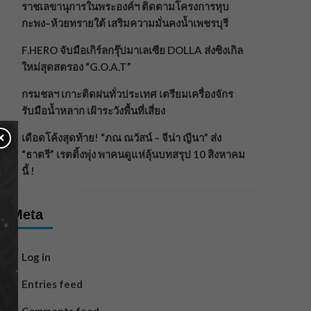
ราชเลขานุการในพระองค์ฯ ติดตามโครงการหุบ
กะพง–ห้วยทรายใต้ เสริมความมั่นคงน้ำเพชรบุรี
F.HERO จับมือเกิร์ลกรุ๊ปมาเลเซีย DOLLA ส่งซิงเกิล
ใหม่สุดสตรอง “G.O.A.T”
กรมชลฯ เกาะติดฝนทั่วประเทศ เตรียมเครื่องจักร
รับมือน้ำหลาก เฝ้าระวังพื้นที่เสี่ยง
×
เดือดโค้งสุดท้าย! “ภณ ณวัสน์ – จีน่า ญีนา” ส่ง
“ธาตรี” เรตติ้งพุ่ง พาคนดูแห่ลุ้นบทสรุป 10 สิงหาคม
นี้ !
Meta
Log in
Entries feed