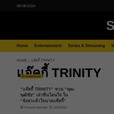
Skip
08/08/2026
to
content
S
Home
Entertainment
Series & Streaming
M
HOME
แจ๊คกี้ TRINITY
แจ๊คกี้ TRINITY
Entertainment
“แจ๊คกี้ TRINITY” ชวน “พุฒ-
พุฒิชัย” เล่าซีนโดนใจ ใน
“จังหวะหัวใจนายแจ๊คกี้”
Parnicha Sasookjit
11/04/2022