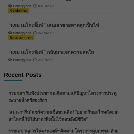
Bentleyyapa
08/01/2023
Celebrities
“เเจม เนโกะจั๊มพ์” เล่นเอาชายหาดลุกเป็นไฟ
Bentleyyapa
27/09/2022
Entertainment
“แจม เนโกะจัมพ์” กลับมาแจกความสดใส
Bentleyyapa
21/07/2022
Recent Posts
กรมชลฯ รับฟังประชาชน ติดตามแก้ปัญหาโครงการประตู
ระบายน้ำศรีสองรักฯ
‘แมน การิน’ แชร์ความเชื่อชวนคิด! “อยากกินอะไรหลังจาก
ลาโลกนี้ ให้ใส่บาตรสิ่งนั้นไว้ตอนยังมีชีวิต”
ราชเลขานุการในพระองค์ฯ ติดตามโครงการหุบกะพง–ห้วย