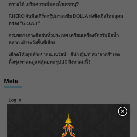
ทรายใต้ เสริมความมั่นคงน้ำเพชรบุรี
F.HERO จับมือเกิร์ลกรุ๊ปมาเลเซีย DOLLA ส่งซิงเกิลใหม่สุดส
ตรอง “G.O.A.T”
กรมชลฯ เกาะติดฝนทั่วประเทศ เตรียมเครื่องจักรรับมือน้ำ
หลาก เฝ้าระวังพื้นที่เสี่ยง
เดือดโค้งสุดท้าย! “ภณ ณวัสน์ – จีน่า ญีนา” ส่ง “ธาตรี” เรต
ติ้งพุ่ง พาคนดูแห่ลุ้นบทสรุป 10 สิงหาคมนี้ !
Meta
Log in
×
Entries feed
Comments feed
WordPress.org