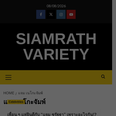
Skip
08/08/2026
to
content
Facebook
Twitter
Instagram
Youtube
SIAMRATH
VARIETY
Primary
Menu
HOME
แจม เนโกะจัมพ์
แจม เนโกะจัมพ์
Celebrities
เพื่อน ๆ แห่ยินดีกับ “แจม ชรัฐฐา” เพราะอะไรกัน!?