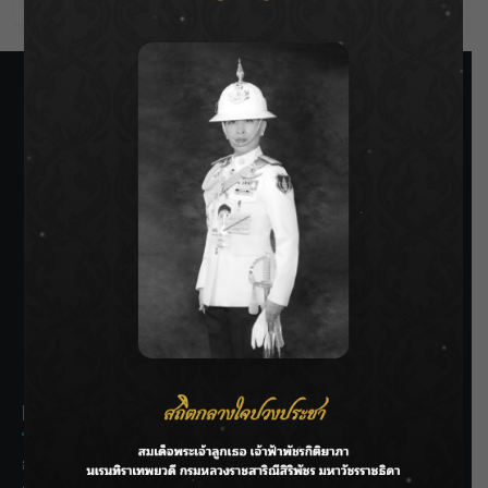
SIAMRATH VARIETY
THE BEST ENTERTAINMENT
Recent Posts
กรมชลฯ รับฟังประชาชน ติดตามแก้ปัญหาโครงการประตู