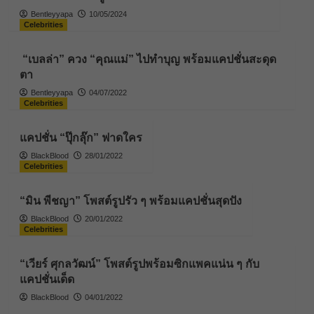
Bentleyyapa
10/05/2024
Celebrities
“เบลล่า” ควง “คุณแม่” ไปทำบุญ พร้อมแคปชั่นสะดุด
ตา
Bentleyyapa
04/07/2022
Celebrities
แคปชั่น “ปุ๊กลุ๊ก” ฟาดใคร
BlackBlood
28/01/2022
Celebrities
“มิน พีชญา” โพสต์รูปรัว ๆ พร้อมแคปชั่นสุดปัง
BlackBlood
20/01/2022
Celebrities
“เวียร์ ศุกลวัฒน์” โพสต์รูปพร้อมซิกแพคแน่น ๆ กับ
แคปชั่นเด็ด
BlackBlood
04/01/2022