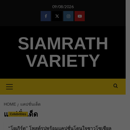
Skip
09/08/2026
to
content
Facebook
Twitter
Instagram
Youtube
SIAMRATH
VARIETY
Primary
Menu
HOME
แคปชั่นเด็ด
แคปชั่นเด็ด
Celebrities
“โยเกิร์ต” โพสต์รูปพร้อมแคปชั่นโดนใจชาวโซเชียล