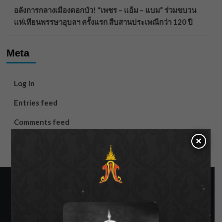
อลังการกลางเมืองดอกบัว! “เพชร – แอ้ม – แบม” ร่วมขบวน
แห่เทียนพรรษาอุบลฯ ครั้งแรก สืบสานประเพณีกว่า 120 ปี
Meta
Log in
Entries feed
Comments feed
×
WordPress.org