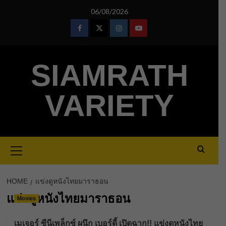
Skip
06/08/2026
to
content
Facebook
Twitter
Instagram
Youtube
SIAMRATH
VARIETY
Primary
Menu
HOME
แข่งดูหนังไทยมาราธอน
แข่งดูหนังไทยมาราธอน
Movies
เมเจอร์ ซีนีเพล็กซ์ ผนึก เบอร์ดี้ เปิดฉาก!! แข่งดูหนังไทย