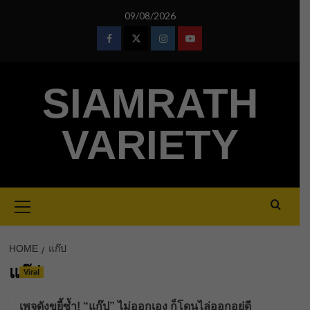
Skip
09/08/2026
to
content
Facebook
Twitter
Instagram
Youtube
SIAMRATH
VARIETY
Primary
Menu
HOME
แก๊ป
แก๊ป
Viral
เพจดังขยี้ซ้ำ! “แก๊ป” ไม่ออกเอง ก็โดนไล่ออกอยู่ดี