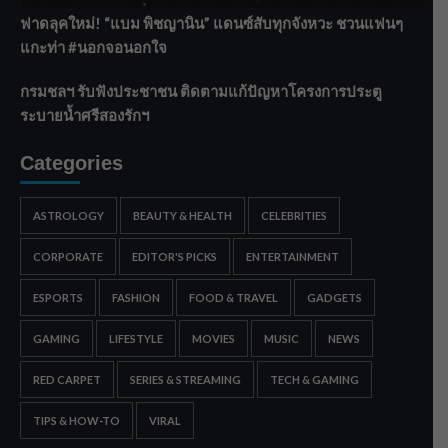
ฟาดลุคใหม่! “แบม พิชญานิน” แดนซ์สับทุกจังหวะ ชวนแฟนๆ
แกะท่า #นอกจอนอกใจ
กรมชลฯ รับฟังประชาชน ติดตามแก้ปัญหาโครงการประตู
ระบายน้ำศรีสองรักฯ
Categories
ASTROLOGY
BEAUTY & HEALTH
CELEBRITIES
CORPORATE
EDITOR'S PICKS
ENTERTAINMENT
ESPORTS
FASHION
FOOD & TRAVEL
GADGETS
GAMING
LIFESTYLE
MOVIES
MUSIC
NEWS
RED CARPET
SERIES & STREAMING
TECH & GAMING
TIPS & HOW-TO
VIRAL