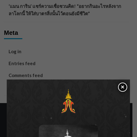
‘แมน การิน’ แชร์ความเชื่อชวนคิด! “อยากกินอะไรหลังจาก
ลาโลกนี้ ให้ใส่บาตรสิ่งนั้นไว้ตอนยังมีชีวิต”
Meta
Log in
Entries feed
Comments feed
×
WordPress.org