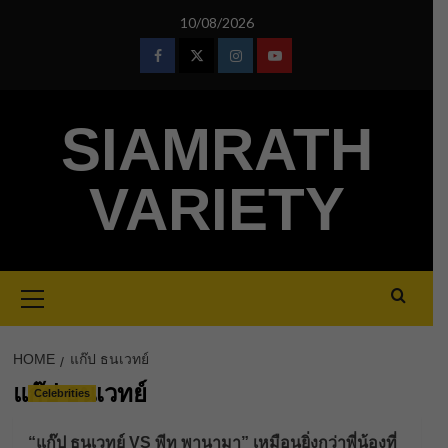
Skip
10/08/2026
to
content
Facebook
Twitter
Instagram
Youtube
SIAMRATH
VARIETY
Primary
Menu
HOME
แก๊ป ธนเวทย์
แก๊ป ธนเวทย์
Celebrities
“แก๊ป ธนเวทย์ VS พีท พานามา” เหมือนยิ่งกว่าพี่น้องที่