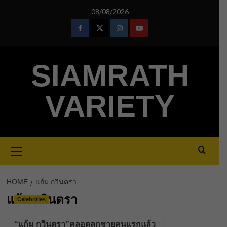
Skip
08/08/2026
to
content
Facebook
Twitter
Instagram
Youtube
SIAMRATH
VARIETY
Primary
Menu
HOME
แก้ม กวินตรา
แก้ม กวินตรา
Celebrities
“แก้ม กวินตรา”คลอดลูกชายคนเเรกแล้ว