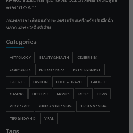
F.HERO จับมือเกิร์ลกรุ๊ปมาเลเซีย DOLLA ส่งซิงเกิลใหม่สุดส
ตรอง “G.O.A.T”
กรมชลฯ เกาะติดฝนทั่วประเทศ เตรียมเครื่องจักรรับมือน้ำ
หลาก เฝ้าระวังพื้นที่เสี่ยง
Categories
ASTROLOGY
BEAUTY & HEALTH
CELEBRITIES
CORPORATE
EDITOR'S PICKS
ENTERTAINMENT
ESPORTS
FASHION
FOOD & TRAVEL
GADGETS
GAMING
LIFESTYLE
MOVIES
MUSIC
NEWS
RED CARPET
SERIES & STREAMING
TECH & GAMING
TIPS & HOW-TO
VIRAL
Tags