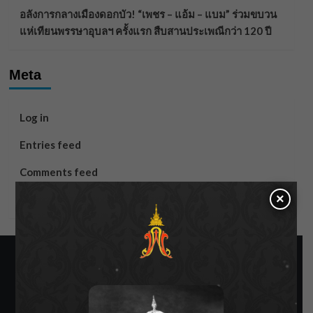
อลังการกลางเมืองดอกบัว! “เพชร – แอ้ม – แบม” ร่วมขบวน
แห่เทียนพรรษาอุบลฯ ครั้งแรก สืบสานประเพณีกว่า 120 ปี
Meta
Log in
Entries feed
Comments feed
×
WordPress.org