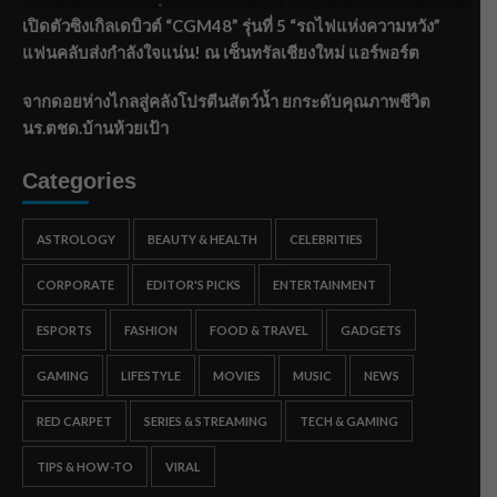
เปิดตัวซิงเกิลเดบิวต์ “CGM48” รุ่นที่ 5 “รถไฟแห่งความหวัง”
แฟนคลับส่งกำลังใจแน่น! ณ เซ็นทรัลเชียงใหม่ แอร์พอร์ต
จากดอยห่างไกลสู่คลังโปรตีนสัตว์น้ำ ยกระดับคุณภาพชีวิต
นร.ตชด.บ้านห้วยเป้า
Categories
ASTROLOGY
BEAUTY & HEALTH
CELEBRITIES
CORPORATE
EDITOR'S PICKS
ENTERTAINMENT
ESPORTS
FASHION
FOOD & TRAVEL
GADGETS
GAMING
LIFESTYLE
MOVIES
MUSIC
NEWS
RED CARPET
SERIES & STREAMING
TECH & GAMING
TIPS & HOW-TO
VIRAL