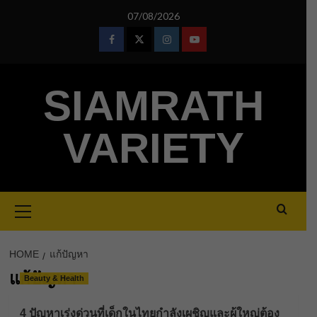
Skip
07/08/2026
to
content
Facebook
Twitter
Instagram
Youtube
SIAMRATH
VARIETY
Primary
Menu
HOME
แก้ปัญหา
แก้ปัญหา
Beauty & Health
4 ปัญหาเร่งด่วนที่เด็กในไทยกำลังเผชิญและผู้ใหญ่ต้อง