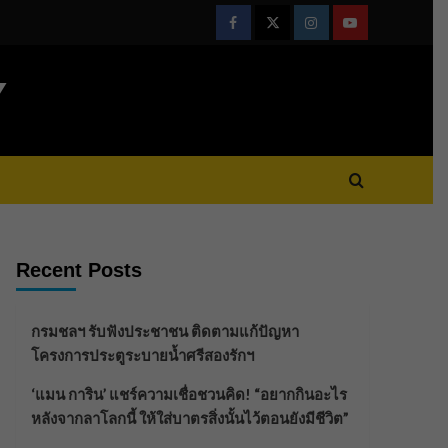
Facebook
Twitter
Instagram
Youtube
Y
Recent Posts
กรมชลฯ รับฟังประชาชน ติดตามแก้ปัญหา
โครงการประตูระบายน้ำศรีสองรักฯ
‘แมน การิน’ แชร์ความเชื่อชวนคิด! “อยากกินอะไร
หลังจากลาโลกนี้ ให้ใส่บาตรสิ่งนั้นไว้ตอนยังมีชีวิต”