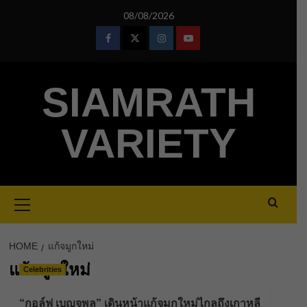
Skip
08/08/2026
to
content
Facebook
Twitter
Instagram
Youtube
SIAMRATH
VARIETY
Primary
Menu
HOME
แก้จมูกใหม่
แก้จมูกใหม่
Celebrities
“กอล์ฟ เบญจพล” เดินหน้าแก้จมูกใหม่ไกลถึงเกาหลี