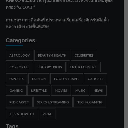
F.HERO จับมือเกิร์ลกรุ๊ปมาเลเซีย DOLLA ส่งซิงเกิลใหม่สุดส
ตรอง “G.O.A.T”
กรมชลฯ เกาะติดฝนทั่วประเทศ เตรียมเครื่องจักรรับมือน้ำ
หลาก เฝ้าระวังพื้นที่เสี่ยง
Categories
ASTROLOGY
BEAUTY & HEALTH
CELEBRITIES
CORPORATE
EDITOR'S PICKS
ENTERTAINMENT
ESPORTS
FASHION
FOOD & TRAVEL
GADGETS
GAMING
LIFESTYLE
MOVIES
MUSIC
NEWS
RED CARPET
SERIES & STREAMING
TECH & GAMING
TIPS & HOW-TO
VIRAL
Tags