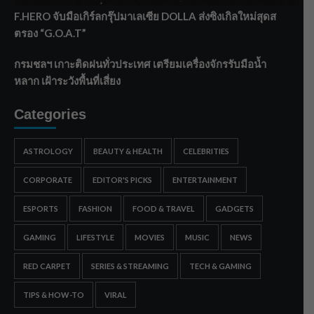
F.HERO จับมือเกิร์ลกรุ๊ปมาเลเซีย DOLLA ส่งซิงเกิลใหม่สุดส
ตรอง “G.O.A.T”
กรมชลฯ เกาะติดฝนทั่วประเทศ เตรียมเครื่องจักรรับมือน้ำ
หลาก เฝ้าระวังพื้นที่เสี่ยง
Categories
ASTROLOGY
BEAUTY & HEALTH
CELEBRITIES
CORPORATE
EDITOR'S PICKS
ENTERTAINMENT
ESPORTS
FASHION
FOOD & TRAVEL
GADGETS
GAMING
LIFESTYLE
MOVIES
MUSIC
NEWS
RED CARPET
SERIES & STREAMING
TECH & GAMING
TIPS & HOW-TO
VIRAL