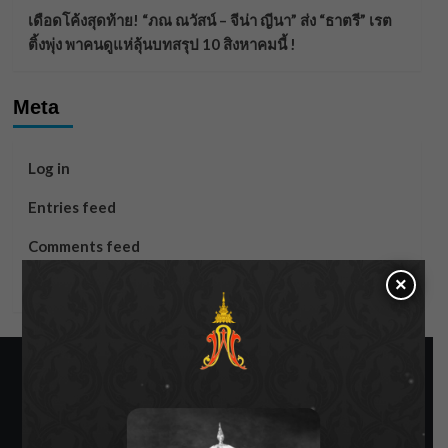
เดือดโค้งสุดท้าย! “ภณ ณวัสน์ – จีน่า ญีนา” ส่ง “ธาตรี” เรต
ติ้งพุ่ง พาคนดูแห่ลุ้นบทสรุป 10 สิงหาคมนี้ !
Meta
Log in
Entries feed
Comments feed
×
WordPress.org