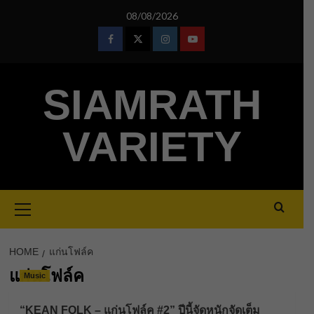
Skip
08/08/2026
to
content
Facebook
Twitter
Instagram
Youtube
SIAMRATH
VARIETY
Primary
Menu
HOME
แก่นโฟล์ค
แก่นโฟล์ค
Music
“KEAN FOLK – แก่นโฟล์ค #2” ปีนี้จัดหนักจัดเต็ม