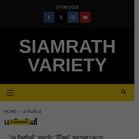
Skip
07/08/2026
to
content
Facebook
Twitter
Instagram
Youtube
SIAMRATH
VARIETY
Primary
Menu
HOME
เอ ทินพันธ์
เอ ทินพันธ์
Celebrities
“เอ ทินพันธ์” หลงรัก “ปีใหม่” หลานสาวมาก