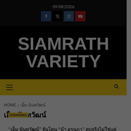
Skip
09/08/2026
to
content
Facebook
Twitter
Instagram
Youtube
SIAMRATH
VARIETY
Primary
Menu
HOME
เอ็ม นันทวัฒน์
เอ็ม นันทวัฒน์
Celebrities
“เอ็ม นันทวัฒน์” ยันโดน “ม้า อรนภา” ตบจริงไม่ใช่แค่