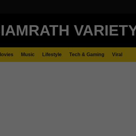
IAMRATH VARIET
ovies
Music
Lifestyle
Tech & Gaming
Viral