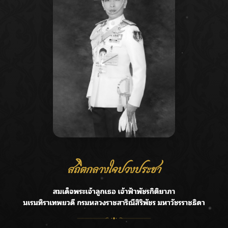
Recent Posts
Ca
กรมชลฯ รับฟังประชาชน ติดตามแก้ปัญหาโครงการประตู
A
ระบายน้ำศรีสองรักฯ
C
‘แมน การิน’ แชร์ความเชื่อชวนคิด! “อยากกินอะไรหลังจาก
E
ลาโลกนี้ ให้ใส่บาตรสิ่งนั้นไว้ตอนยังมีชีวิต”
G
ราชเลขานุการในพระองค์ฯ ติดตามโครงการหุบกะพง–ห้วย
ทรายใต้ เสริมความมั่นคงน้ำเพชรบุรี
R
F.HERO จับมือเกิร์ลกรุ๊ปมาเลเซีย DOLLA ส่งซิงเกิลใหม่สุดส
T
ตรอง “G.O.A.T”