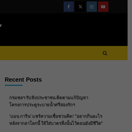
Facebook
Twitter
Instagram
Youtube
Y
Recent Posts
กรมชลฯ รับฟังประชาชน ติดตามแก้ปัญหา
โครงการประตูระบายน้ำศรีสองรักฯ
‘แมน การิน’ แชร์ความเชื่อชวนคิด! “อยากกินอะไร
หลังจากลาโลกนี้ ให้ใส่บาตรสิ่งนั้นไว้ตอนยังมีชีวิต”