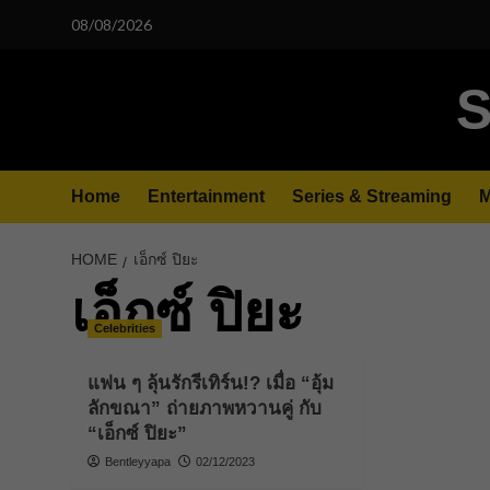
Skip
08/08/2026
to
content
S
Home
Entertainment
Series & Streaming
M
HOME
เอ็กซ์ ปิยะ
เอ็กซ์ ปิยะ
Celebrities
แฟน ๆ ลุ้นรักรีเทิร์น!? เมื่อ “อุ้ม
ลักขณา” ถ่ายภาพหวานคู่ กับ
“เอ็กซ์ ปิยะ”
Bentleyyapa
02/12/2023