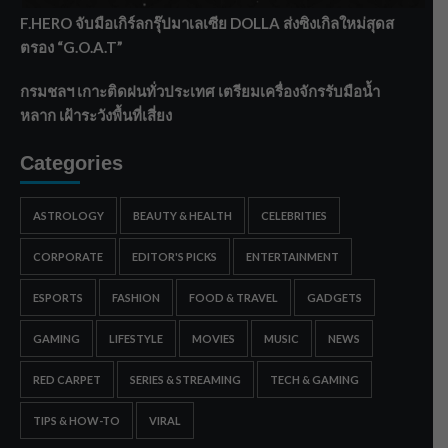
F.HERO จับมือเกิร์ลกรุ๊ปมาเลเซีย DOLLA ส่งซิงเกิลใหม่สุดส
ตรอง “G.O.A.T”
กรมชลฯ เกาะติดฝนทั่วประเทศ เตรียมเครื่องจักรรับมือน้ำ
หลาก เฝ้าระวังพื้นที่เสี่ยง
Categories
ASTROLOGY
BEAUTY & HEALTH
CELEBRITIES
CORPORATE
EDITOR'S PICKS
ENTERTAINMENT
ESPORTS
FASHION
FOOD & TRAVEL
GADGETS
GAMING
LIFESTYLE
MOVIES
MUSIC
NEWS
RED CARPET
SERIES & STREAMING
TECH & GAMING
TIPS & HOW-TO
VIRAL