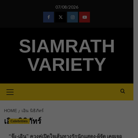
Skip
07/08/2026
to
content
Facebook
Twitter
Instagram
Youtube
SIAMRATH
VARIETY
Primary
Menu
HOME
เอิน นิธิภัทร์
เอิน นิธิภัทร์
Celebrities
“จ๊ะ-เอิน” ควงคู่เปิดใจเส้นทางรักนักแสดง-ผู้จัด เคยเจอ