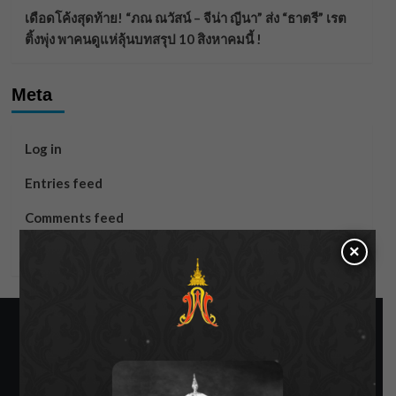
เดือดโค้งสุดท้าย! “ภณ ณวัสน์ – จีน่า ญีนา” ส่ง “ธาตรี” เรต
ติ้งพุ่ง พาคนดูแห่ลุ้นบทสรุป 10 สิงหาคมนี้ !
Meta
Log in
Entries feed
Comments feed
×
WordPress.org