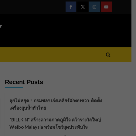
Facebook
Twitter
Instagram
Youtube
Y
Recent Posts
ลุยไม่หยุด!! กรมชลฯ เร่งเคลียร์ผักตบชวา-ติดตั้ง
เครื่องสูบน้ำทั่วไทย
“BILLKIN” สร้างความภาคภูมิใจ คว้ารางวัลใหญ่
Weibo Malaysia พร้อมโชว์สุดประทับใจ