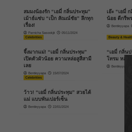
สมมงน้องรัก “เอมี่ กลิ่นประทุม”
เอ๊ะ “เอมี่ 
เม้าธ์แซ่บ “เป็ก สัณณ์ชัย” ลึกทุก
น้อย ดีกรีพ
เรื่อง!
Bentleyyapa
Parnicha Sasookjit
05/11/2024
Celebrities
Beauty & Healt
จึ้งมากแม่! “เอมี่ กลิ่นประทุม”
“เอมี่ กลิ่น
เปิดตัวผัวน้อย ความหล่อสูสีสามี
โทรม หลังปา
เลย
Bentleyyapa
Bentleyyapa
15/07/2024
Celebrities
ว้าว! “เอมี่ กลิ่นประทุม” สวยได้
แม่ แบบพันเปอร์เซ็น
Bentleyyapa
22/01/2024
P
1