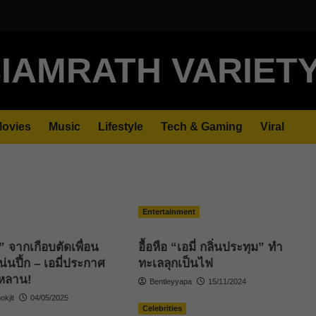
IAMRATH VARIET
ovies
Music
Lifestyle
Tech & Gaming
Viral
Entertainment
ช” จากเกือบตัดเพื่อน
อื้อหือ “เอมี่ กลิ่นประทุม” ทำ
น่นปึ้ก – เอมี่ประกาศ
ทะเลลุกเป็นไฟ
้หลาน!
Bentleyyapa
15/11/2024
kjit
04/05/2025
Celebrities