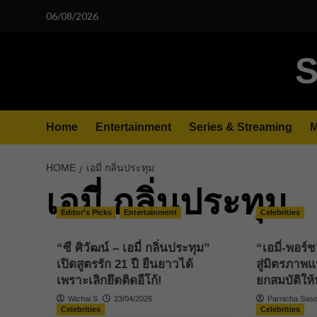
Skip
06/08/2026
to
content
S
Home
Entertainment
Series & Streaming
M
HOME
เอมี่ กลิ่นประทุม
เอมี่ กลิ่นประทุม
Editor's Picks
Entertainment
Celebrities
“ซี ศิวัฒน์ – เอมี่ กลิ่นประทุม”
“เอมี่-พอร์
เปิดสูตรรัก 21 ปี ยืนยาวได้
สู่มิตรภาพแ
เพราะเลิกยึดติดอีโก้!
ยกสมบัติให
Wichai S
23/04/2026
Parnicha Sasoo
Celebrities
Celebrities