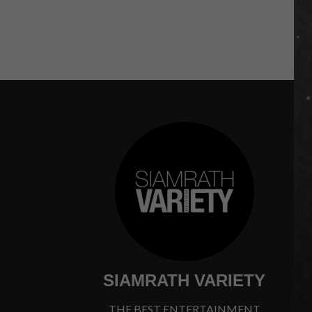
p
SIAMRATH VARIETY
THE BEST ENTERTAINMENT