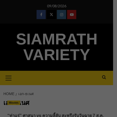
Skip
09/08/2026
to
content
Facebook
Twitter
Instagram
Youtube
SIAMRATH
VARIETY
Primary
Menu
HOME
เอก-ธเนศ
เอก-ธเนศ
Movies
“ท่าแร่” ศาสนา vs ความลี้ลับ สะพรึงรับวันฉาย 7 ส.ค.