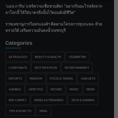
‘แมน การิน’ แชร์ความเชื่อชวนคิด! “อยากกินอะไรหลังจาก
ลาโลกนี้ ให้ใส่บาตรสิ่งนั้นไว้ตอนยังมีชีวิต”
ราชเลขานุการในพระองค์ฯ ติดตามโครงการหุบกะพง–ห้วย
ทรายใต้ เสริมความมั่นคงน้ำเพชรบุรี
Categories
ASTROLOGY
BEAUTY & HEALTH
CELEBRITIES
CORPORATE
EDITOR'S PICKS
ENTERTAINMENT
ESPORTS
FASHION
FOOD & TRAVEL
GADGETS
GAMING
LIFESTYLE
MOVIES
MUSIC
NEWS
RED CARPET
SERIES & STREAMING
TECH & GAMING
TIPS & HOW-TO
VIRAL