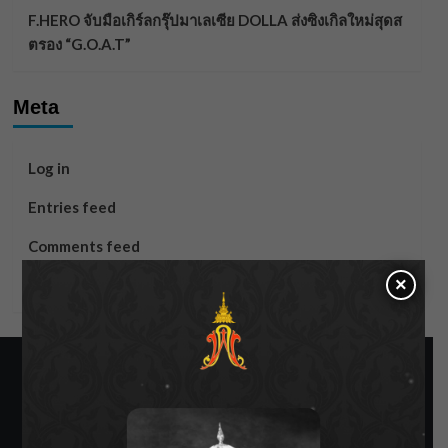
F.HERO จับมือเกิร์ลกรุ๊ปมาเลเซีย DOLLA ส่งซิงเกิลใหม่สุดส
ตรอง “G.O.A.T”
Meta
Log in
Entries feed
Comments feed
×
WordPress.org