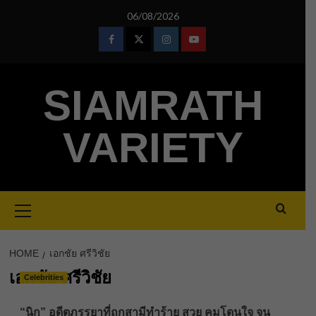
Skip
06/08/2026
to
content
Facebook
Twitter
Instagram
Youtube
SIAMRATH
VARIETY
Primary
Menu
HOME
เอกชัย ศรีวิชัย
เอกชัย ศรีวิชัย
Celebrities
“นิก” อดีตภรรยาที่ถูกสามีทำร้าย สวย คมโดนใจ จน