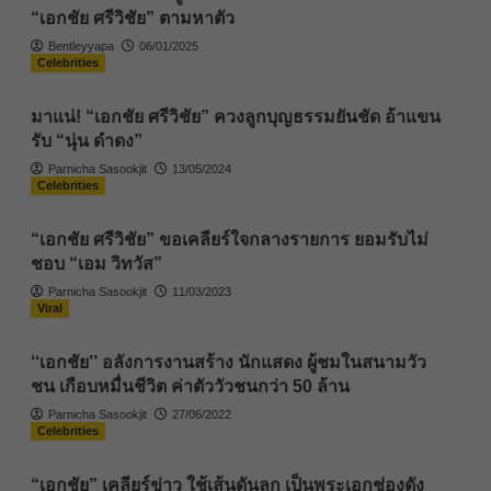
“เอกชัย ศรีวิชัย” ตามหาตัว
Bentleyyapa
06/01/2025
Celebrities
มาแน่! “เอกชัย ศรีวิชัย” ควงลูกบุญธรรมยันชัด อ้าแขน
รับ “นุ่น ดำดง”
Parnicha Sasookjit
13/05/2024
Celebrities
“เอกชัย ศรีวิชัย” ขอเคลียร์ใจกลางรายการ ยอมรับไม่
ชอบ “เอม วิทวัส”
Parnicha Sasookjit
11/03/2023
Viral
‘‘เอกชัย’’ อลังการงานสร้าง นักแสดง ผู้ชมในสนามวัว
ชน เกือบหมื่นชีวิต ค่าตัววัวชนกว่า 50 ล้าน
Parnicha Sasookjit
27/06/2022
Celebrities
“เอกชัย” เคลียร์ข่าว ใช้เส้นดันลูก เป็นพระเอกช่องดัง