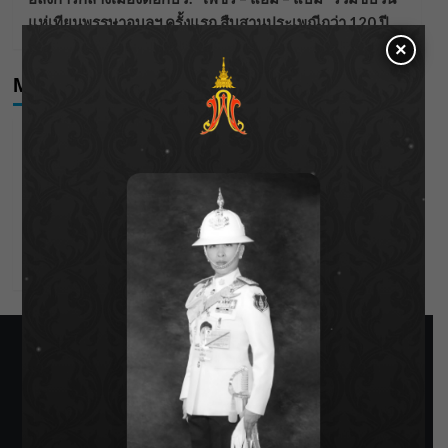
แห่เทียนพรรษาอุบลฯ ครั้งแรก สืบสานประเพณีกว่า 120 ปี
×
Meta
Log in
Entries feed
Comments feed
WordPress.org