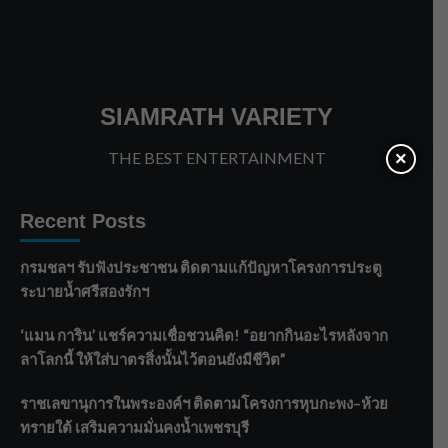
SIAMRATH VARIETY
THE BEST ENTERTAINMENT
×
Recent Posts
กรมชลฯ รับฟังประชาชน ติดตามแก้ปัญหาโครงการประตู
ระบายน้ำศรีสองรักฯ
‘แมน การิน’ แชร์ความเชื่อชวนคิด! “อยากกินอะไรหลังจาก
ลาโลกนี้ ให้ใส่บาตรสิ่งนั้นไว้ตอนยังมีชีวิต”
ราชเลขานุการในพระองค์ฯ ติดตามโครงการหุบกะพง–ห้วย
ทรายใต้ เสริมความมั่นคงน้ำเพชรบุรี