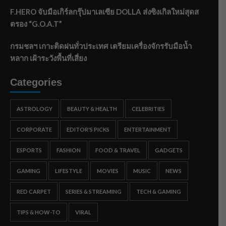
F.HERO จับมือเกิร์ลกรุ๊ปมาเลเซีย DOLLA ส่งซิงเกิลใหม่สุดส
ตรอง “G.O.A.T”
กรมชลฯ เกาะติดฝนทั่วประเทศ เตรียมเครื่องจักรรับมือน้ำ
หลาก เฝ้าระวังพื้นที่เสี่ยง
Categories
ASTROLOGY
BEAUTY & HEALTH
CELEBRITIES
CORPORATE
EDITOR'S PICKS
ENTERTAINMENT
ESPORTS
FASHION
FOOD & TRAVEL
GADGETS
GAMING
LIFESTYLE
MOVIES
MUSIC
NEWS
RED CARPET
SERIES & STREAMING
TECH & GAMING
TIPS & HOW-TO
VIRAL