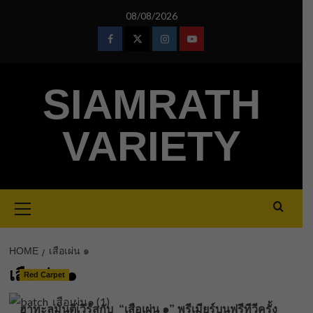
Skip
08/08/2026
to
content
Facebook
Twitter
Instagram
Youtube
SIAMRATH
VARIETY
Primary
Menu
HOME
เสือเผ่น ๑
เสือเผ่น ๑
Red Carpet
ฮาทะลุมันติเวิร์สกับ “เสือเผ่น ๑” พรีเมียร์บนฟรีทีวีครั้ง