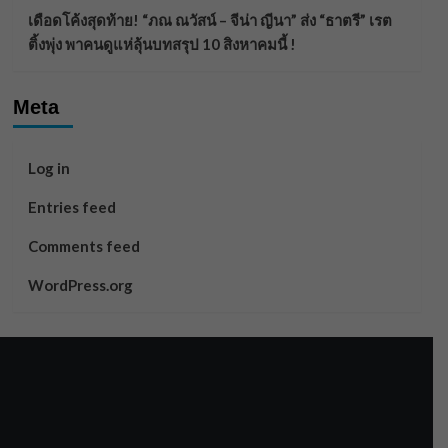
เดือดโค้งสุดท้าย! “ภณ ณวัสน์ – จีน่า ญีนา” ส่ง “ธาตรี” เรต
ติ้งพุ่ง พาคนดูแห่ลุ้นบทสรุป 10 สิงหาคมนี้ !
Meta
Log in
Entries feed
Comments feed
WordPress.org