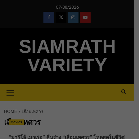
Skip
07/08/2026
to
content
Facebook
Twitter
Instagram
Youtube
SIAMRATH
VARIETY
Primary
Menu
HOME
เสือมเหศวร
เสือมเหศวร
Movies
“มาริโอ้ เมาเร่อ” คืนร่าง “เสือมเหศวร” โหดสุดในชีวิต!