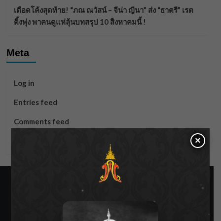
เดือดโค้งสุดท้าย! “ภณ ณวัสน์ – จีน่า ญีนา” ส่ง “ธาตรี” เรต
ติ้งพุ่ง พาคนดูแห่ลุ้นบทสรุป 10 สิงหาคมนี้ !
Meta
Log in
Entries feed
Comments feed
×
WordPress.org