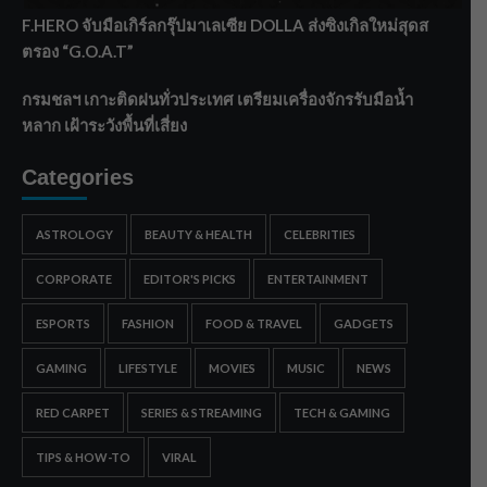
F.HERO จับมือเกิร์ลกรุ๊ปมาเลเซีย DOLLA ส่งซิงเกิลใหม่สุดส
ตรอง “G.O.A.T”
กรมชลฯ เกาะติดฝนทั่วประเทศ เตรียมเครื่องจักรรับมือน้ำ
หลาก เฝ้าระวังพื้นที่เสี่ยง
Categories
ASTROLOGY
BEAUTY & HEALTH
CELEBRITIES
CORPORATE
EDITOR'S PICKS
ENTERTAINMENT
ESPORTS
FASHION
FOOD & TRAVEL
GADGETS
GAMING
LIFESTYLE
MOVIES
MUSIC
NEWS
RED CARPET
SERIES & STREAMING
TECH & GAMING
TIPS & HOW-TO
VIRAL