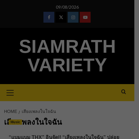
Skip
09/08/2026
to
content
Facebook
Twitter
Instagram
Youtube
SIAMRATH
VARIETY
Primary
Menu
HOME
เสียงเพลงในใจฉัน
เสียงเพลงในใจฉัน
Music
“แบมแบม THX” อินจัด!! “เสียงเพลงในใจฉัน” ปล่อย