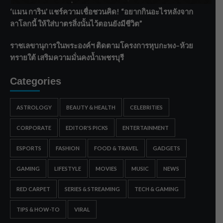
‘แมน การิน’ แชร์ความเชื่อชวนคิด! “อยากกินอะไรหลังจาก
ลาโลกนี้ ให้ใส่บาตรสิ่งนั้นไว้ตอนยังมีชีวิต”
ราชเลขานุการในพระองค์ฯ ติดตามโครงการหุบกะพง–ห้วย
ทรายใต้ เสริมความมั่นคงน้ำเพชรบุรี
Categories
ASTROLOGY
BEAUTY & HEALTH
CELEBRITIES
CORPORATE
EDITOR'S PICKS
ENTERTAINMENT
ESPORTS
FASHION
FOOD & TRAVEL
GADGETS
GAMING
LIFESTYLE
MOVIES
MUSIC
NEWS
RED CARPET
SERIES & STREAMING
TECH & GAMING
TIPS & HOW-TO
VIRAL