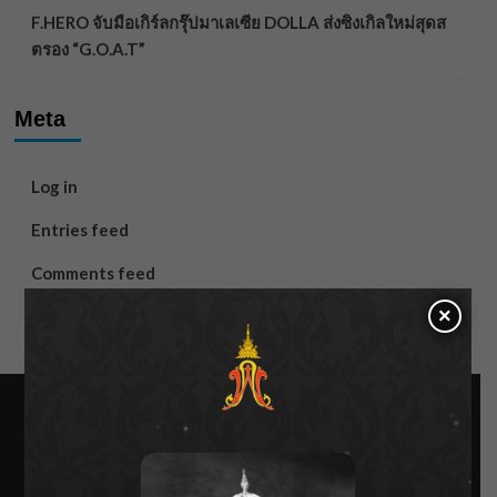
F.HERO จับมือเกิร์ลกรุ๊ปมาเลเซีย DOLLA ส่งซิงเกิลใหม่สุดส
ตรอง “G.O.A.T”
Meta
Log in
Entries feed
Comments feed
×
WordPress.org